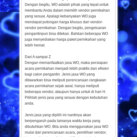
Dengan begitu, WO adalah pihak yang tepat untuk
membantu Anda dalam memilih vendor pernikahan
yang sesuai. Apalagi kebanyakan WO juga
mendapat potongan harga khusus dari vendor-
vendor pernikahan. Dengan begitu, pengeluaran
pengantinpun bisa ditekan. Bahkan beberapa WO
juga menyediakan harga paket pernikahan yang
lebih hemat.
Dari A sampai Z
Dengan memanfaatkan jasa WO, maka persiapan
acara pernikahan menjadi lebih praktis dan efisien
bagi calon pengantin. Jenis jasa WO yang
ditawarkan bisa meliputi perencanaan rangkaian
acara pernikahan sejak awal, hanya meliputi
beberapa vendor, ataupun hanya untuk di hari H.
Pilihlah jenis jasa yang sesuai dengan kebutuhan
anda.
Jenis jasa yang dipilih ini nantinya akan
berpengaruh pada lamanya waktu kerja yang
dibutuhkan WO. Bila anda menggunakan jasa WO
mulai dari perencanaan acara, pemilihan vendor,