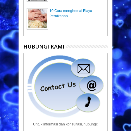
10 Cara menghemat Biaya
Pernikahan
HUBUNGI KAMI
Untuk informasi dan konsultasi, hubungi: