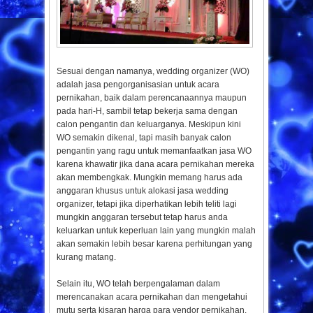
Sesuai dengan namanya, wedding organizer (WO)
adalah jasa pengorganisasian untuk acara
pernikahan, baik dalam perencanaannya maupun
pada hari-H, sambil tetap bekerja sama dengan
calon pengantin dan keluarganya. Meskipun kini
WO semakin dikenal, tapi masih banyak calon
pengantin yang ragu untuk memanfaatkan jasa WO
karena khawatir jika dana acara pernikahan mereka
akan membengkak. Mungkin memang harus ada
anggaran khusus untuk alokasi jasa wedding
organizer, tetapi jika diperhatikan lebih teliti lagi
mungkin anggaran tersebut tetap harus anda
keluarkan untuk keperluan lain yang mungkin malah
akan semakin lebih besar karena perhitungan yang
kurang matang.
Selain itu, WO telah berpengalaman dalam
merencanakan acara pernikahan dan mengetahui
mutu serta kisaran harga para vendor pernikahan.