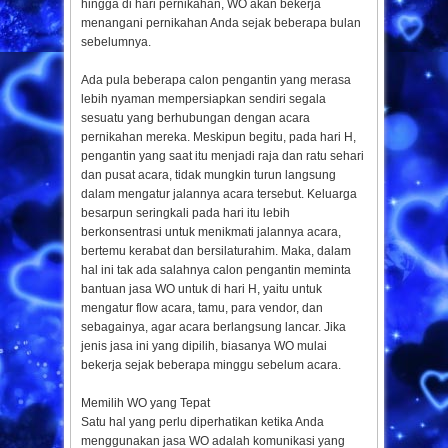
hingga di hari pernikahan, WO akan bekerja
menangani pernikahan Anda sejak beberapa bulan
sebelumnya.
Ada pula beberapa calon pengantin yang merasa
lebih nyaman mempersiapkan sendiri segala
sesuatu yang berhubungan dengan acara
pernikahan mereka. Meskipun begitu, pada hari H,
pengantin yang saat itu menjadi raja dan ratu sehari
dan pusat acara, tidak mungkin turun langsung
dalam mengatur jalannya acara tersebut. Keluarga
besarpun seringkali pada hari itu lebih
berkonsentrasi untuk menikmati jalannya acara,
bertemu kerabat dan bersilaturahim. Maka, dalam
hal ini tak ada salahnya calon pengantin meminta
bantuan jasa WO untuk di hari H, yaitu untuk
mengatur flow acara, tamu, para vendor, dan
sebagainya, agar acara berlangsung lancar. Jika
jenis jasa ini yang dipilih, biasanya WO mulai
bekerja sejak beberapa minggu sebelum acara.
Memilih WO yang Tepat
Satu hal yang perlu diperhatikan ketika Anda
menggunakan jasa WO adalah komunikasi yang